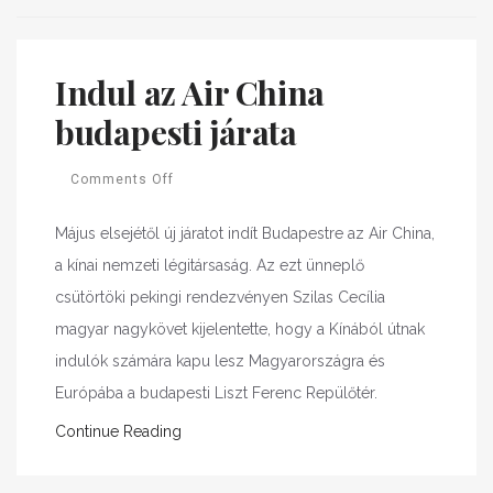
Indul az Air China
budapesti járata
Comments Off
Május elsejétől új járatot indít Budapestre az Air China,
a kínai nemzeti légitársaság. Az ezt ünneplő
csütörtöki pekingi rendezvényen Szilas Cecília
magyar nagykövet kijelentette, hogy a Kínából útnak
indulók számára kapu lesz Magyarországra és
Európába a budapesti Liszt Ferenc Repülőtér.
Continue Reading