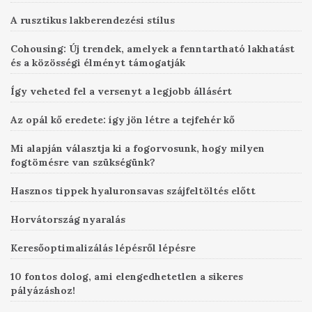
A rusztikus lakberendezési stílus
Cohousing: Új trendek, amelyek a fenntartható lakhatást
és a közösségi élményt támogatják
Így veheted fel a versenyt a legjobb állásért
Az opál kő eredete: így jön létre a tejfehér kő
Mi alapján választja ki a fogorvosunk, hogy milyen
fogtömésre van szükségünk?
Hasznos tippek hyaluronsavas szájfeltöltés előtt
Horvátország nyaralás
Keresőoptimalizálás lépésről lépésre
10 fontos dolog, ami elengedhetetlen a sikeres
pályázáshoz!