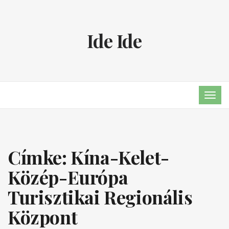
Ide Ide
TOG
NAVI
Címke:
Kína-Kelet-
Közép-Európa
Turisztikai Regionális
Központ